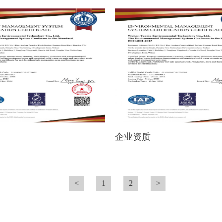
企业资质
<
1
2
>