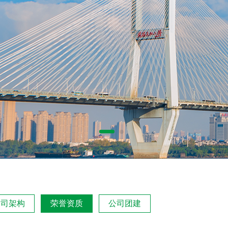
公司架构
荣誉资质
公司团建